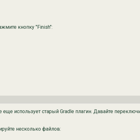
жмите кнопку "Finish":
се еще использует старый Gradle плагин. Давайте переклю
тируйте несколько файлов: