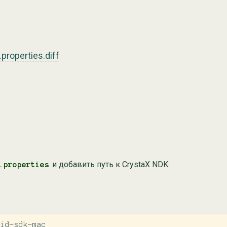
properties.diff
и добавить путь к CrystaX NDK:
.properties
id-sdk-mac
