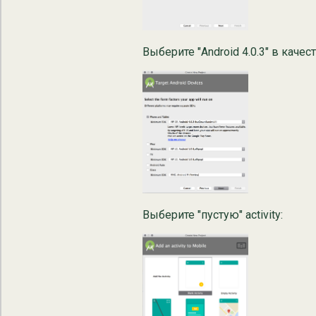
Выберите "Android 4.0.3" в качес
Выберите "пустую" activity: