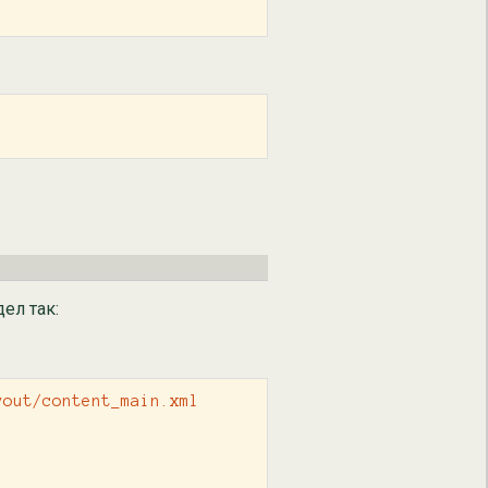
ел так:
out/content_main.xml
