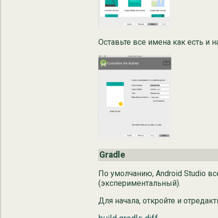
Оставьте все имена как есть и на
Gradle
По умолчанию, Android Studio в
(экспериментальный).
Для начала, откройте и отредак