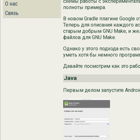
схемы работы с эксперименталь
О нас
полноты примера.
Связь
В новом Gradle плагине Google о
Теперь для описания каждого асп
старым добрым GNU Make, и жела
файлов для GNU Make.
Однако у этого подхода есть св
уметь хотя бы немного программ
Давайте посмотрим как это рабо
Java
Первым делом запустите Android