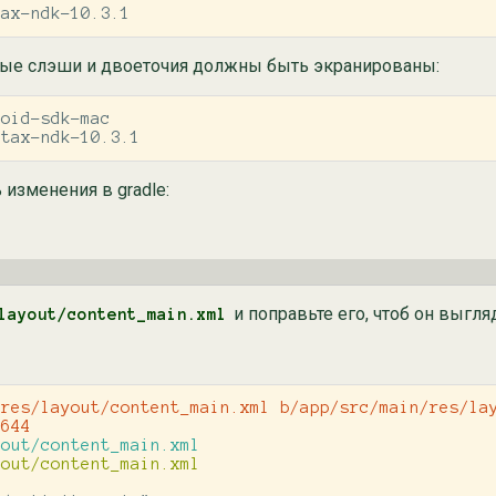
tax-ndk-10.3.1
ные слэши и двоеточия должны быть экранированы:
oid-sdk-mac

stax-ndk-10.3.1
изменения в gradle:
и поправьте его, чтоб он выгляд
layout/content_main.xml
res/layout/content_main.xml b/app/src/main/res/lay