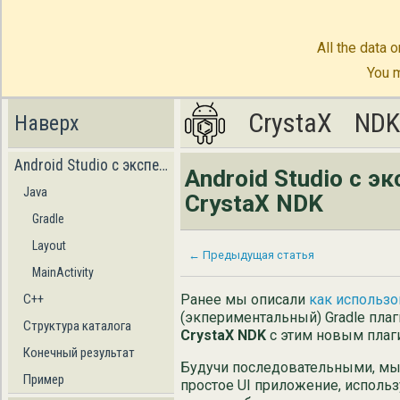
All the data o
You m
CrystaX
CrystaX
ND
ND
Наверх
Android Studio с экспериментальным Gradle плагином и CrystaX NDK
Android Studio с 
Java
CrystaX NDK
Gradle
Layout
← Предыдущая статья
MainActivity
Ранее мы описали
как использ
C++
(экпериментальный) Gradle плаг
Структура каталога
CrystaX NDK
с этим новым плаг
Конечный результат
Будучи последовательными, мы 
Пример
простое UI приложение, использ