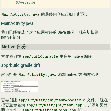
     @Override
的最终内容应该如下所示：
MainActivity.java
MainActivity.java
我们已经完成了这个应用程序的 Java 部分，现在切换到
native 部分。
Native 部分
首先我们在
中启用 native 编译：
app/build.gradle
app/build.gradle.diff
然后打开
添加 native 方法的实现：
MainActivity.java
它会创建
文件。 现在
app/src/main/jni/test-boost2.c
把它重命名为
，并添加另外
app/src/main/jni/test.cpp
两个文件：
和
app/src/main/jni/gps.hpp