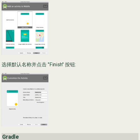
选择默认名称并点击 "Finish" 按钮:
Gradle