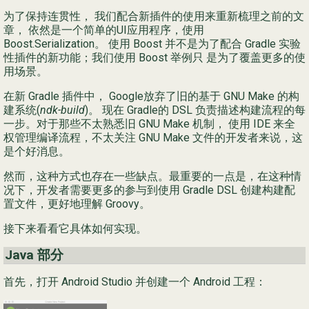
为了保持连贯性， 我们配合新插件的使用来重新梳理之前的文
Ру
章， 依然是一个简单的UI应用程序，使用
Boost.Serialization。 使用 Boost 并不是为了配合 Gradle 实验
简
性插件的新功能；我们使用 Boost 举例只 是为了覆盖更多的使
用场景。
在新 Gradle 插件中， Google放弃了旧的基于 GNU Make 的构
建系统(
ndk-build
)。 现在 Gradle的 DSL 负责描述构建流程的每
一步。对于那些不太熟悉旧 GNU Make 机制， 使用 IDE 来全
权管理编译流程，不太关注 GNU Make 文件的开发者来说，这
是个好消息。
然而，这种方式也存在一些缺点。最重要的一点是，在这种情
况下，开发者需要更多的参与到使用 Gradle DSL 创建构建配
置文件，更好地理解 Groovy。
接下来看看它具体如何实现。
Java 部分
首先，打开 Android Studio 并创建一个 Android 工程：