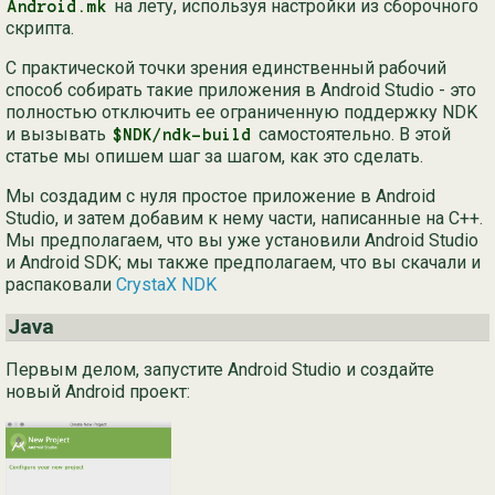
на лету, используя настройки из сборочного
Android.mk
скрипта.
С практической точки зрения единственный рабочий
способ собирать такие приложения в Android Studio - это
полностью отключить ее ограниченную поддержку NDK
и вызывать
самостоятельно. В этой
$NDK/ndk-build
статье мы опишем шаг за шагом, как это сделать.
Мы создадим с нуля простое приложение в Android
Studio, и затем добавим к нему части, написанные на C++.
Мы предполагаем, что вы уже установили Android Studio
и Android SDK; мы также предполагаем, что вы скачали и
распаковали
CrystaX NDK
Java
Первым делом, запустите Android Studio и создайте
новый Android проект: