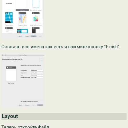
Оставьте все имена как есть и нажмите кнопку "Finish":
Layout
Теперь откройте файл