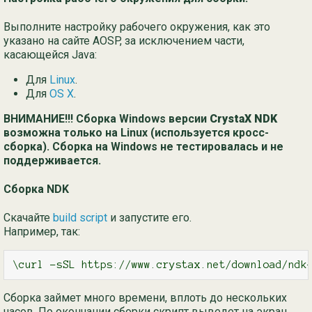
Выполните настройку рабочего окружения, как это
указано на сайте AOSP, за исключением части,
касающейся Java:
Для
Linux
.
Для
OS X
.
ВНИМАНИЕ!!! Сборка Windows версии
CrystaX NDK
возможна только на Linux (используется кросс-
сборка). Сборка на Windows не тестировалась и не
поддерживается.
Сборка NDK
Скачайте
build script
и запустите его.
Например, так:
\curl -sSL https://www.crystax.net/download/ndk
Сборка займет много времени, вплоть до нескольких
часов. По окончании сборки скрипт выведет на экран