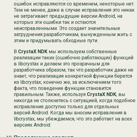
ошибок исправляются со временем, некоторые нет.
Тем не менее, даже в случае исправления это никак
не затрагивает предыдущие версии Android, на
которых эти ошибки так и остаются
неисправленными. Это создает значительные
затруднения разработчикам, вынужденным жить с
этим и придумывать обходные пути.
В
CrystaX NDK
мы используем собственные
реализации таких (ошибочно работающих) функций
в libcrystax и делаем это прозрачным для
разработчика образом, так что разработчик даже не
знает, что реализация конкретной функции берется
из libcrystax; конечно же, за исключением того
факта, что поведение функции становится
правильным. Также, используя
CrystaX NDK
, вы
никогда не столкнетесь с ситуацией, когда подобное
исправление доступно только для отдельных
версий Android. Когда мы вносим исправления в
libcrystax, мы убеждаемся, что это работает на всех
версиях Android.