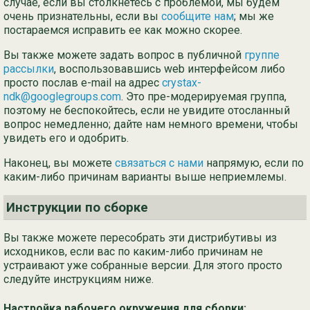
случае, если вы столкнетесь с проблемой, мы будем
очень признательны, если вы
сообщите нам
; мы же
постараемся исправить ее как можно скорее.
Вы также можете задать вопрос в публичной
группе
рассылки
, воспользовавшись web интерфейсом либо
просто послав e-mail на адрес
crystax-
ndk@googlegroups.com
. Это пре-модерируемая группа,
поэтому не беспокойтесь, если не увидите отосланный
вопрос немедленно; дайте нам немного времени, чтобы
увидеть его и одобрить.
Наконец, вы можете
связаться с нами
напрямую, если по
каким-либо причинам варианты выше неприемлемы.
Инструкции по сборке
Вы также можете пересобрать эти дистрибутивы из
исходников, если вас по каким-либо причинам не
устраивают уже собранные версии. Для этого просто
следуйте инструкциям ниже.
Настройка рабочего окружения для сборки: