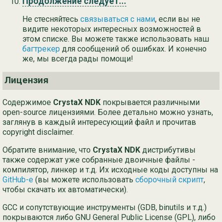
Продолжение следует...
Не стесняйтесь
связываться с нами
, если вы не
видите некоторых интересных возможностей в
этом списке. Вы можете также использовать наш
багтрекер
для сообщений об ошибках. И конечно
же, мы всегда рады помощи!
Лицензия
Содержимое
CrystaX NDK
покрывается различными
open-source лицензиями. Более детально можно узнать,
заглянув в каждый интересующий файл и прочитав
copyright disclaimer.
Обратите внимание, что
CrystaX NDK
дистрибутивы
также содержат уже собранные двоичные файлы -
компилятор, линкер и т.д. Их исходные коды доступны на
GitHub-е
(вы можете использовать
сборочный скрипт
,
чтобы скачать их автоматически).
GCC и сопутствующие инструменты (GDB, binutils и т.д.)
покрываются либо GNU General Public License (GPL), либо