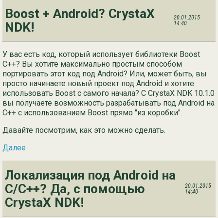
Boost + Android? CrystaX
20.01.2015
NDK!
14:40
У вас есть код, который использует библиотеки Boost
C++? Вы хотите максимально простым способом
портировать этот код под Android? Или, может быть, вы
просто начинаете новый проект под Android и хотите
использовать Boost с самого начала? С CrystaX NDK 10.1.0
вы получаете возможность разрабатывать под Android на
C++ с использованием Boost прямо "из коробки".
Давайте посмотрим, как это можно сделать.
Далее
Локализация под Android на
C/C++? Да, с помощью
20.01.2015
14:40
CrystaX NDK!