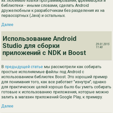
их любимые языки программирования, фреймворки и
библиотеки - иными словами, сделать Android
дружелюбным к разработчикам без разделения их на
первосортных (Java) и остальных.
Далее
Использование Android
Studio для сборки
29.01.2015
11:40
приложений с NDK и Boost
В
предыдущей статье
мы рассмотрели как собирать
простые исполняемые файлы под Android с
использованием библиотек Boost. Это хороший пример
для понимания того, как все работает "изнутри"; однако
для практических целей хорошо было бы уметь собирать
готовые к использованию приложения, которые можно
залить в магазин приложений Google Play, к примеру.
Далее