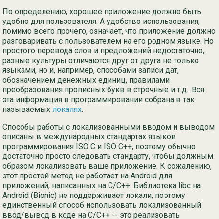
По определению, хорошее приложение должно быть
удобно для пользователя. А удобство использования,
помимо всего прочего, означает, что приложение должно
разговаривать с пользователем на его родном языке. Но
простого перевода слов и предложений недостаточно,
разные культуры отличаются друг от друга не только
языками, но и, например, способами записи дат,
обозначением денежных единиц, правилами
преобразования прописных букв в строчные и т.д.. Вся
эта информация в программировании собрана в так
называемых
локалях
.
Способы работы с локализованными вводом и выводом
описаны в международных стандартах языков
программирования ISO C и ISO C++, поэтому обычно
достаточно просто следовать стандарту, чтобы должным
образом локализовать ваше приложение. К сожалению,
этот простой метод не работает на Android для
приложений, написанных на C/C++. Библиотека libc на
Android (Bionic) не поддерживает локали, поэтому
единственный способ использовать локализованный
ввод/вывод в коде на C/C++ -- это реализовать