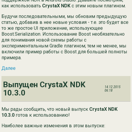
как использовать
CrystaX NDK
с этим новым плагином.
Будучи последовательными, мы обновим предыдущую
статью, добавив в нее новые условия - т.е. это будет все
то же простое UI приложение, использующее
Boost.Serialization. Использование Boost необязательно
для понимания новой схемы работы с
экспериментальным Gradle плагином; тем не менее, мы
включили пример работы с Boost для большей полноты
примера.
Далее
Выпущен CrystaX NDK
14.12.2015
10.3.0
06:18
Мы рады сообщить, что новый выпуск
CrystaX NDK
10.3.0
готов к использованию!
Наиболее важные изменения в этом выпуске: