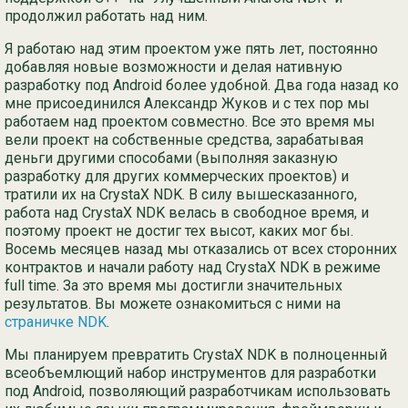
продолжил работать над ним.
Я работаю над этим проектом уже пять лет, постоянно
добавляя новые возможности и делая нативную
разработку под Android более удобной. Два года назад ко
мне присоединился Александр Жуков и с тех пор мы
работаем над проектом совместно. Все это время мы
вели проект на собственные средства, зарабатывая
деньги другими способами (выполняя заказную
разработку для других коммерческих проектов) и
тратили их на CrystaX NDK. В силу вышесказанного,
работа над CrystaX NDK велась в свободное время, и
поэтому проект не достиг тех высот, каких мог бы.
Восемь месяцев назад мы отказались от всех сторонних
контрактов и начали работу над CrystaX NDK в режиме
full time. За это время мы достигли значительных
результатов. Вы можете ознакомиться с ними на
страничке NDK
.
Мы планируем превратить CrystaX NDK в полноценный
всеобъемлющий набор инструментов для разработки
под Android, позволяющий разработчикам использовать