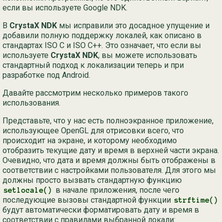
если вы используете Google NDK.
В
CrystaX NDK
мы исправили это досадное упущение и
добавили полную поддержку локалей, как описано в
стандартах ISO C и ISO C++. Это означает, что если вы
используете
CrystaX NDK
, вы можете использовать
стандартный подход к локализации теперь и при
разработке под Android.
Давайте рассмотрим несколько примеров такого
использования.
Представьте, что у нас есть полноэкранное приложение,
использующее OpenGL для отрисовки всего, что
происходит на экране, и которому необходимо
отобразить текущие дату и время в верхней части экрана.
Очевидно, что дата и время должны быть отображены в
соответствии с настройками пользователя. Для этого мы
должны просто вызвать стандартную функцию
в начале приложения, после чего
setlocale()
последующие вызовы стандартной функции
strftime()
будут автоматически форматировать дату и время в
соответствии с правилами выбранной локали: