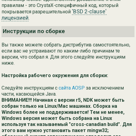
правилам - это CrystaX-специфичный код, который
'BSD 2-clause'
покрывается разрешительной
лицензией
.
Инструкции по сборке
Вы также можете собрать дистрибутив самостоятельно,
если вас не устраивают по каким-либо причинам те
версии, что собрал я. Для этого следуйте инструкциям
ниже.
Настройка рабочего окружения для сборки:
Следуйте инструкциям с
сайта AOSP
за исключением
части, касающейся Java.
ВНИМАНИЕ!!! Начиная с версии r5, NDK может быть
собран только на Linux/Mac машинах. Сборка на
Windows более не поддерживается! Тем не менее,
Windows версия может быть собрана на Linux
используя так называемый "cross-canadian build". Для
этого вам нужно установить пакет mingw32;